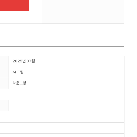
2025년 07월
M-F형
라운드형