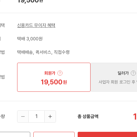
원
혜택
신용카드 무이자 혜택
비
택배 3,000원
방법
택배배송, 퀵서비스, 직접수령
회원가
딜러가
방법
19,500
원
사업자 회원 로그인 후
수량
총 상품금액