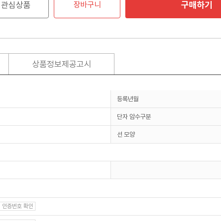
구매하기
관심상품
장바구니
상품정보제공고시
등록년월
단자 암수구분
선 모양
인증번호 확인