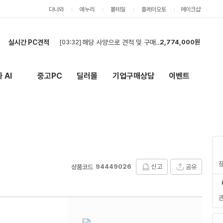
다나와
에누리
몰테일
플레이오토
메이크샵
[03:32]
해당 사양으로 견적 및 구매 희망합니다
2,774,000원
실시간 PC견적
[02:14]
견적
3,489,000원
[01:48]
현금최저가 부탁드립니다
3,751,000원
[01:32]
ㅅ
2,842,000원
 AI
중고PC
딜러몰
기업구매상담
이벤트
New
외부 링크
[01:11]
컴퓨터 견적 구매합니다.
1,786,000원
[01:10]
컴퓨터 견적
1,786,000원
[01:08]
컴퓨터 견적 구매합니다.
3,768,000원
[01:08]
견적 부탁드립니다!
5,227,000원
[00:55]
현금 최저가 문의
2,093,000원
[00:44]
부품구매해요
1,064,000원
[03:32]
해당 사양으로 견적 및 구매 희망합니다
2,774,000원
94449026
신고
공유
상품코드