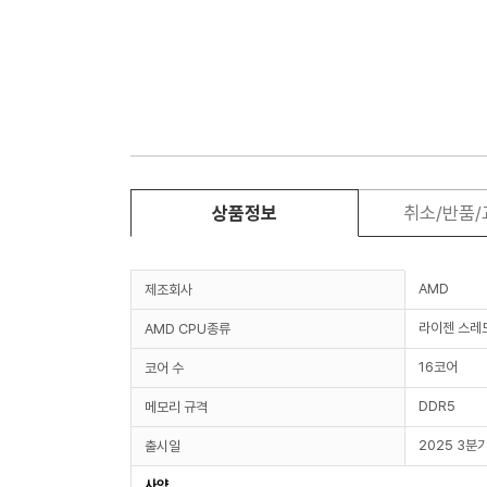
상품정보
취소/반품
AMD
제조회사
라이젠 스레
AMD CPU종류
16코어
코어 수
DDR5
메모리 규격
2025 3분
출시일
사양