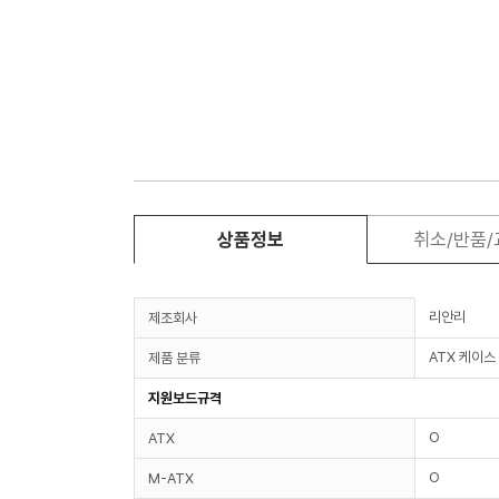
상품정보
취소/반품
리안리
제조회사
ATX 케이스
제품 분류
지원보드규격
O
ATX
O
M-ATX