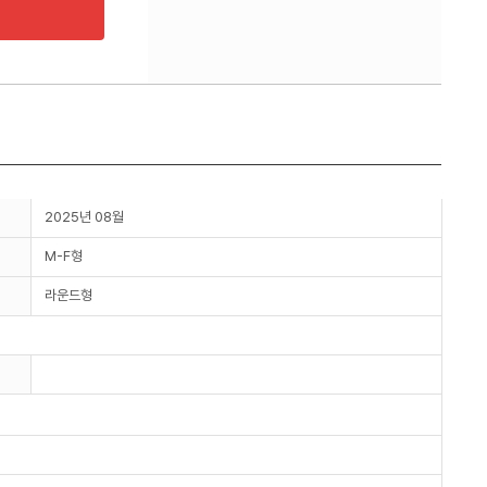
2025년 08월
M-F형
라운드형