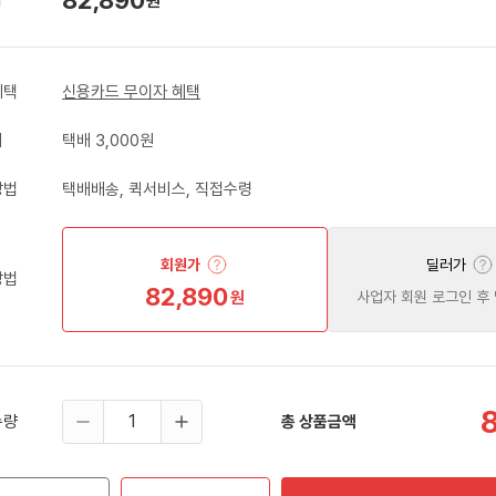
원
혜택
신용카드 무이자 혜택
비
택배 3,000원
방법
택배배송, 퀵서비스, 직접수령
회원가
딜러가
방법
82,890
원
사업자 회원 로그인 후
수량
총 상품금액