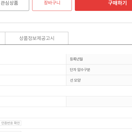
구매하기
관심상품
장바구니
상품정보제공고시
등록년월
단자 암수구분
선 모양
인증번호 확인