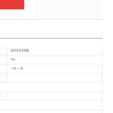
2025년 08월
7m
ㅡ자-ㅡ자