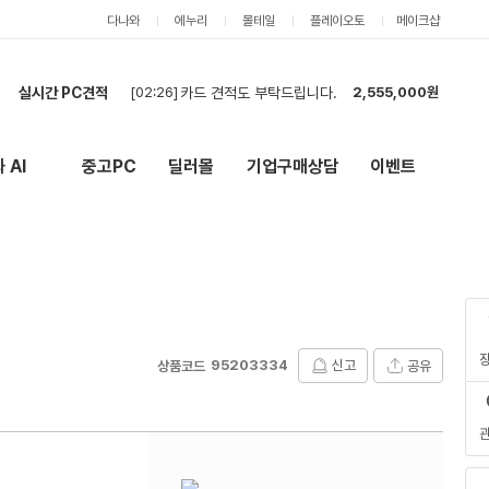
다나와
에누리
몰테일
플레이오토
메이크샵
[02:26]
카드 견적도 부탁드립니다.
2,555,000원
실시간 PC견적
[01:46]
현금,카드 상관없고 견적 부탁드립니다.
2,555,000원
[01:14]
견적 요청드립니다.
1,141,000원
 AI
중고PC
딜러몰
기업구매상담
이벤트
New
외부 링크
[01:11]
롤,배그,주로 스팀게임 합니다 견적한번 부탁드립니다
3,226,000원
[00:57]
견적 요청드립니다.
2,558,000원
[00:44]
견적 요청드립니다.
2,908,000원
[00:42]
현금 견적 부탁드립니다.
2,555,000원
[00:28]
견적부탁드립니다
4,981,000원
[00:25]
견적 부탁드립니다 카드 현금 둘다 가능합니다
4,721,000원
[00:18]
고사양 빠른 견적 문의드려요
4,497,000원
95203334
신고
공유
상품코드
[02:26]
카드 견적도 부탁드립니다.
2,555,000원