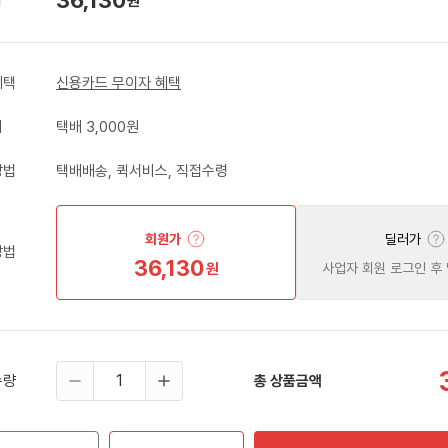
원
혜택
신용카드 무이자 혜택
비
택배 3,000원
방법
택배배송, 퀵서비스, 직접수령
회원가
딜러가
방법
36,130
원
사업자 회원 로그인 후
수량
총 상품금액