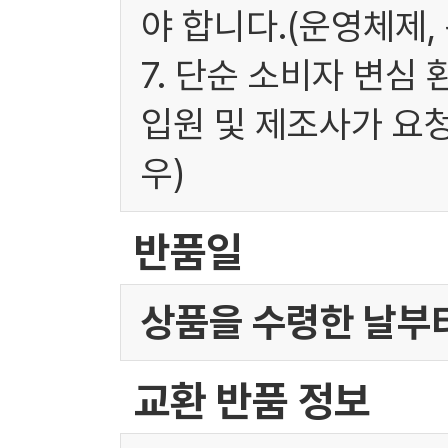
야 합니다.(운영체제,
7. 단순 소비자 변심
입원 및 제조사가 요
우)
반품일
상품을 수령한 날부터
교환 반품 정보