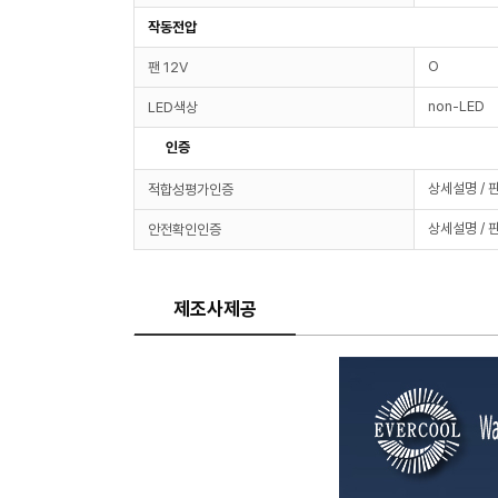
작동전압
O
팬 12V
non-LED
LED색상
인증
상세설명 / 
적합성평가인증
상세설명 / 
안전확인인증
제조사제공