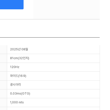
2025년 08월
81cm(32인치)
120Hz
와이드(16:9)
광시야각
0.03ms(GTG)
1,000 nits