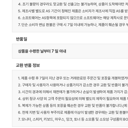
4. 초기 불량의 경우라도 맞교환 및 선출고는 불가능하며, 상품이 도착해야만 처
5. 제조사별 별도로 AS 기간이 정해진 제품은 소비자가 제조사에 직접 AS를 받
6. 소프트웨어는 AS항목에 포함되지 않으므로 소프트웨어는 해당 제작사로 문의
7. 단순 소비자 변심 환불은 구매 시 7일 이내에 가능하나, 제품이 훼손될 경
반품일
상품을 수령한 날부터 7 일 이내
교환 반품 정보
1. 제품 수령 후 7일이 지난 경우 또는 거래완료된 주문건 및 포장을 개봉하였
2. 구매자 및 사용자가 사용하거나 상품가치가 감소한 경우 교환 및 반품이 불
3. 시간의 경과에 의해서 재판매가 불가하거나 손실이 발생하여 제품 가치가 감
4. 상위 정규 사양 외 고객 주문의 필요성에 의해 별도의 제작이 필요하여 제품
5. 복제가 가능한 상품 등의 포장을 훼손한 경우 교환 및 반품이 불가합니다.(예
6. 천재 지변 및 사용자 부주의로 제품에 이상이 발생한 경우에는 교환 및 환불
7. 모니터, 스피커, 키보드, 마우스, 잉크, 토너 등 소모품 및 소모성 구성품의