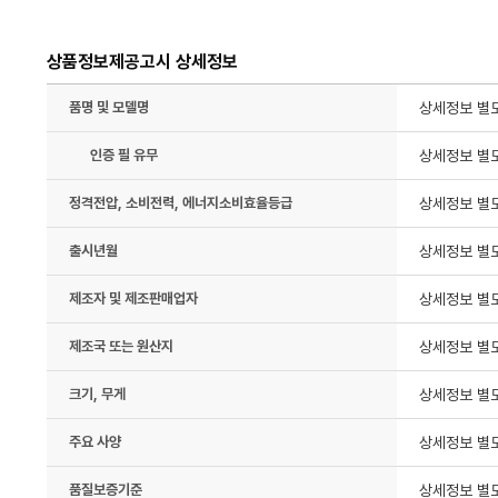
상품정보제공고시 상세정보
품명 및 모델명
상세정보 별
인증 필 유무
상세정보 별
정격전압, 소비전력, 에너지소비효율등급
상세정보 별
출시년월
상세정보 별
제조자 및 제조판매업자
상세정보 별
제조국 또는 원산지
상세정보 별
크기, 무게
상세정보 별
주요 사양
상세정보 별
품질보증기준
상세정보 별