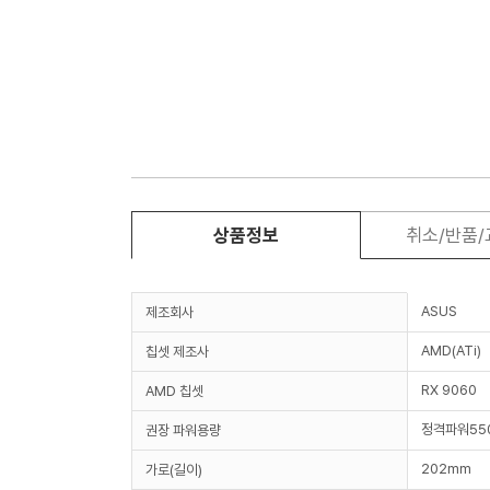
상품정보
취소/반품
ASUS
제조회사
AMD(ATi)
칩셋 제조사
RX 9060
AMD 칩셋
정격파워55
권장 파워용량
202mm
가로(길이)