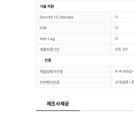
기술 지원
O
DirectX 12 Ultimate
O
FSR
O
Anti-Lag
A/S 3년
제품보증기간
인증
R-R-MSQ
적합성평가인증
상세설명 / 
안전확인인증
제조사제공