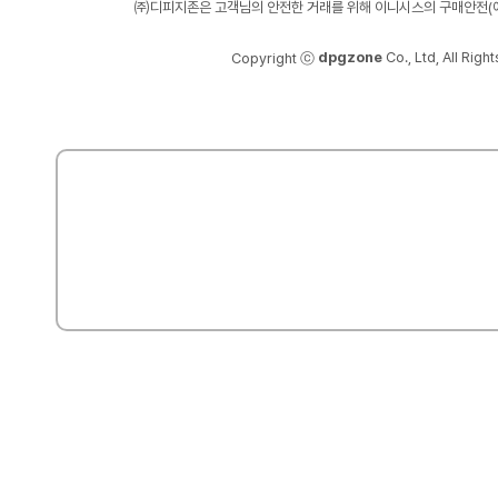
㈜디피지존은 고객님의 안전한 거래를 위해 이니시스의 구매안전(에
dpgzone
Co., Ltd, All Righ
Copyright ⓒ