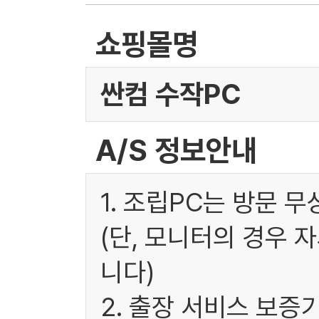
쇼핑몰명
싼컴 수작PC
A/S 정보안내
1. 조립PC는 방문 
(단, 모니터의 경우 
니다)
2. 출장 서비스 보증