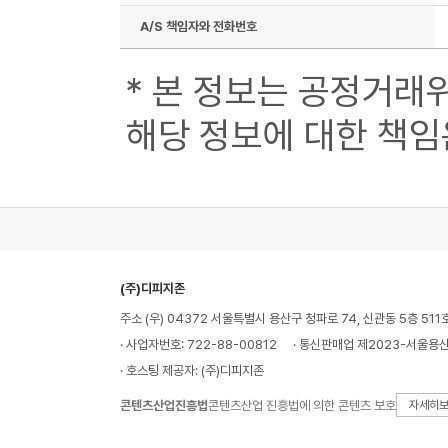
A/S 책임자와 전화번호
* 본 정보는 공정거래
해당 정보에 대한 책임
(주)디피지존
주소 (우) 04372 서울특별시 용산구 청파로 74, 신관동 5층 511
· 사업자번호: 722-88-00812
· 통신판매업 제2023-서울용산
· 호스팅 제공자: (주)디피지존
콘텐츠산업진흥법
콘텐츠산업 진흥법에 의한 콘텐츠 보호
자세히