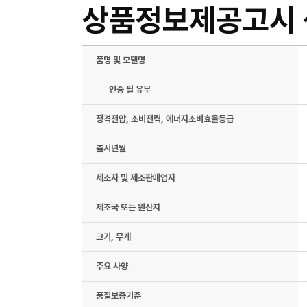
상품정보제공고시
품명 및 모델명
인증 필 유무
정격전압, 소비전력, 에너지소비효율등급
출시년월
제조자 및 제조판매업자
제조국 또는 원산지
크기, 무게
주요 사양
품질보증기준