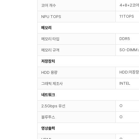
4+8+2코어
코어 개수
11TOPS
NPU TOPS
메모리
DDR5
메모리 타입
SO-DIMM
메모리 규격
저장장치
HDD:저장
HDD 용량
INTEL
그래픽 제조사
네트워크
O
2.5Gbps 유선
O
블루투스
영상출력