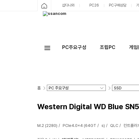
샵다나와
PC26
PC구매상담
PC주요구성
조립PC
게임
홈
Western Digital WD Blue SN
M.2 (2280)
PCIe4.0x4 (64GT
s)
QLC
컨트롤러:W