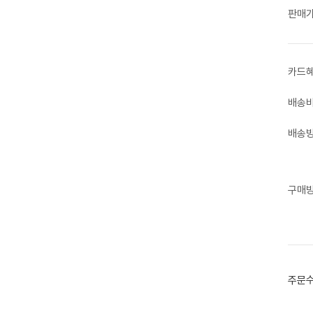
판매
카드
배송
배송
구매
주문