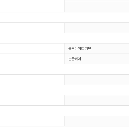
블루라이트 차단
논글레어