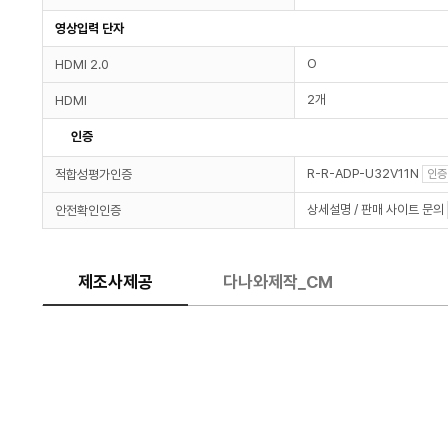
영상입력 단자
O
HDMI 2.0
2개
HDMI
인증
R-R-ADP-U32V11N
적합성평가인증
인증
상세설명 / 판매 사이트 문의
안전확인인증
제조사제공
다나와제작_CM