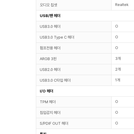
Realtek
오디오 칩셋
USB/팬 헤더
O
USB3.0 헤더
O
USB3.0 Type C 헤더
O
펌프전용 헤더
3개
ARGB 3핀
2개
USB2.0 헤더
1개
USB3.0 C타입 헤더
I/O 헤더
O
TPM 헤더
O
침입감지 헤더
O
S/PDIF OUT 헤더