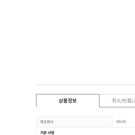
상품정보
취소/반품
ASUS
제조회사
기본 사양