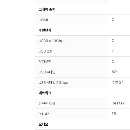
그래픽 출력
O
HDMI
후면단자
O
USB3.x 10Gbps
O
USB 2.0
O
오디오잭
8개
USB A타입
후면 2개
USB A타입 5Gbps
네트워크
Realtek
유선랜 칩셋
1개
RJ-45
오디오