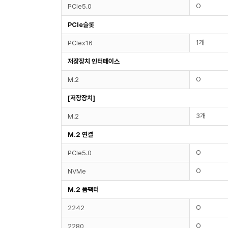
O
PCIe5.0
PCIe슬롯
1개
PCIex16
저장장치 인터페이스
O
M.2
[저장장치]
3개
M.2
M.2 연결
O
PCIe5.0
O
NVMe
M.2 폼팩터
O
2242
O
2280