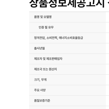
상품정보제공고시
품명 및 모델명
인증 필 유무
정격전압, 소비전력, 에너지소비효율등급
출시년월
제조자 및 제조판매업자
제조국 또는 원산지
크기, 무게
주요 사양
품질보증기준