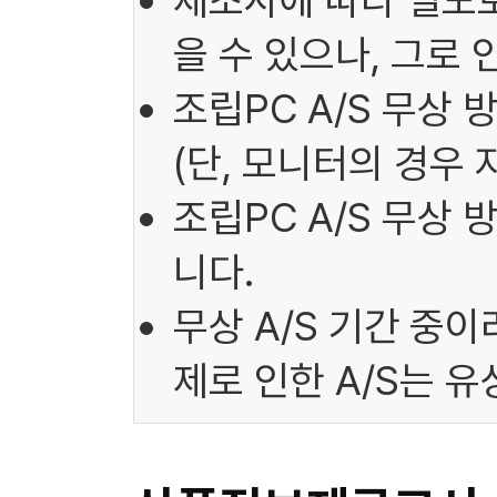
제조사에 따라 별도로
을 수 있으나, 그로
조립PC A/S 무상 
(단, 모니터의 경우 
조립PC A/S 무상
니다.
무상 A/S 기간 중
제로 인한 A/S는 