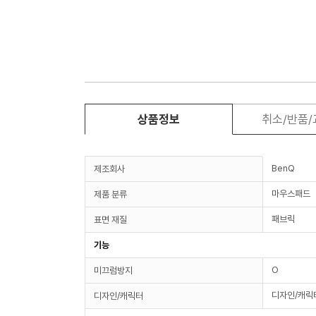
상품정보
취소/반품
BenQ
제조회사
마우스패드
제품 분류
패브릭
표면 재질
기능
O
미끄럼방지
디자인/캐릭
디자인/캐릭터