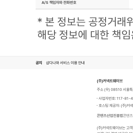
A/S 책임자와 전화번호
* 본 정보는 공정거래
해당 정보에 대한 책임
공지
샵다나와 서비스 이용 안내
(주)커넥트웨이브
주소 (우) 08510 서
사업자번호: 117-81-
호스팅 제공자: (주)커
콘텐츠산업진흥법
콘텐츠
(주)커넥트웨이브는 고객