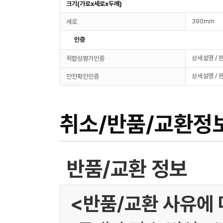
크기(가로x세로x두께)
390mm
세로
인증
상세설명 / 
적합성평가인증
상세설명 / 
안전확인인증
취소/반품/교환정
반품/교환 정보
<반품/교환 사유에 