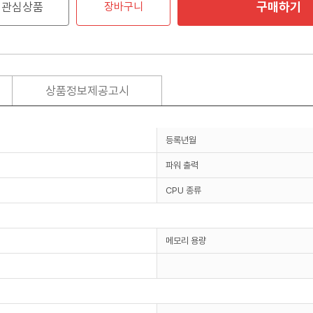
구매하기
관심상품
장바구니
상품정보제공고시
등록년월
파워 출력
CPU 종류
메모리 용량