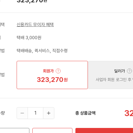
원
혜택
신용카드 무이자 혜택
비
택배 3,000원
방법
택배배송, 퀵서비스, 직접수령
회원가
딜러가
방법
323,270
원
사업자 회원 로그인 후
3
수량
총 상품금액