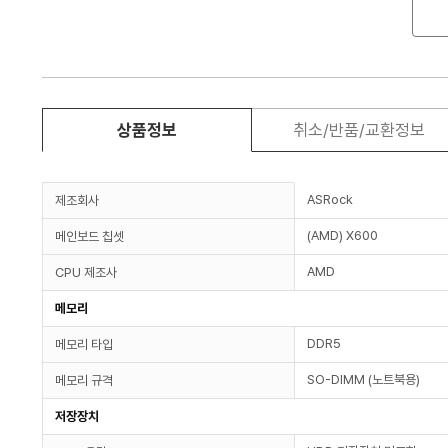
상품정보
취소/반품/교환정보
ASRock
제조회사
(AMD) X600
메인보드 칩셋
AMD
CPU 제조사
메모리
DDR5
메모리 타입
SO-DIMM (노트북용)
메모리 규격
저장장치