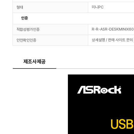
미니PC
형태
인증
R-R-ASR-DESKMINIX6
적합성평가인증
상세설명 / 판매 사이트 문의
안전확인인증
제조사제공