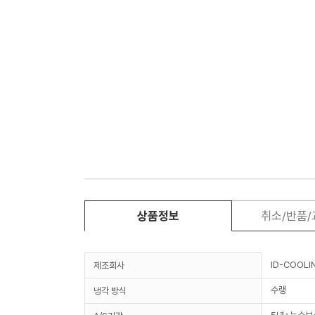
상품정보
취소/반품
ID-COOLI
제조회사
수랭
냉각 방식