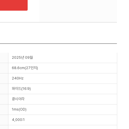
2025년 09월
68.6cm(27인치)
240Hz
와이드(16:9)
광시야각
1ms(OD)
4,000:1