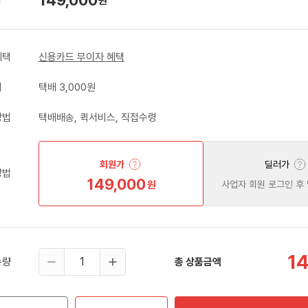
원
혜택
신용카드 무이자 혜택
비
택배 3,000원
방법
택배배송, 퀵서비스, 직접수령
회원가
딜러가
방법
149,000
원
사업자 회원 로그인 후
1
수량
총 상품금액