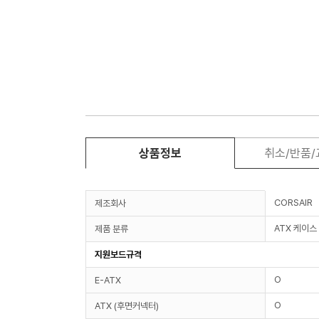
상품정보
취소/반품
CORSAIR
제조회사
ATX 케이스
제품 분류
지원보드규격
O
E-ATX
O
ATX (후면커넥터)