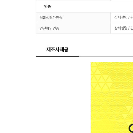
인증
상세설명 / 
적합성평가인증
상세설명 / 
안전확인인증
제조사제공