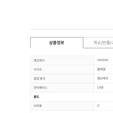
상품정보
취소/반품
아이리버
제조회사
풀배열
사이즈
멤브레인
접점 방식
USB
인터페이스
용도
O
사무용