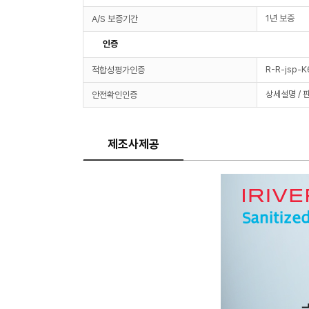
1년 보증
A/S 보증기간
인증
R-R-jsp-
적합성평가인증
상세설명 / 
안전확인인증
제조사제공