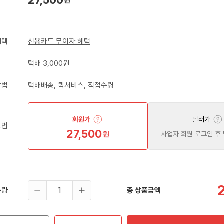
원
혜택
신용카드 무이자 혜택
비
택배 3,000원
방법
택배배송, 퀵서비스, 직접수령
회원가
딜러가
방법
27,500
원
사업자 회원 로그인 후
수량
총 상품금액