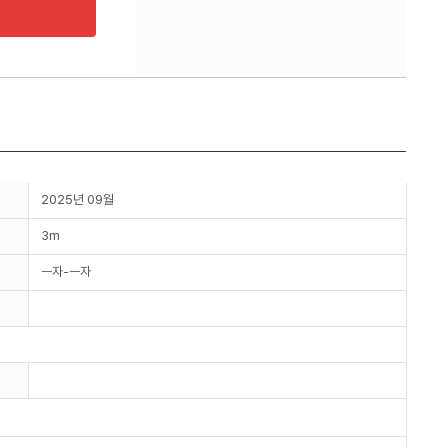
2025년 09월
3m
ㅡ자-ㅡ자