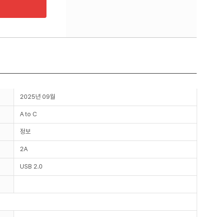
2025년 09월
A to C
정보
2A
USB 2.0