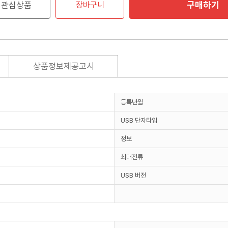
구매하기
관심상품
장바구니
상품정보제공고시
등록년월
USB 단자타입
정보
최대전류
USB 버전