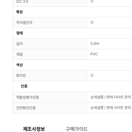
O
QC 3.0
특징
O
무이음단자
형태
0.6m
길이
PVC
재질
색상
O
화이트
인증
상세설명 / 판매 사이트 문의
적합성평가인증
상세설명 / 판매 사이트 문의
안전확인인증
제조사정보
구매가이드