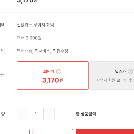
원
혜택
신용카드 무이자 혜택
비
택배 3,000원
방법
택배배송, 퀵서비스, 직접수령
회원가
딜러가
방법
3,170
원
사업자 회원 로그인 후
수량
총 상품금액