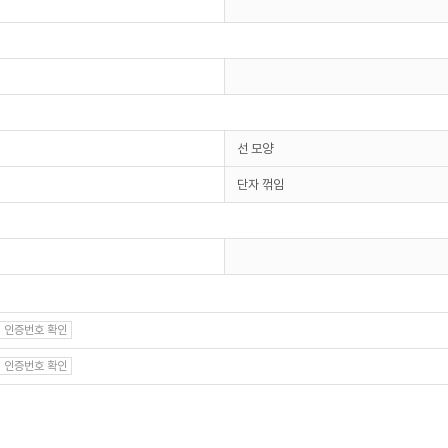
선 모양
단자 꺾임
인증번호 확인
인증번호 확인