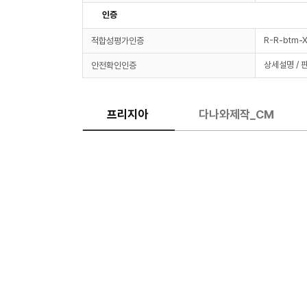
인증
R-R-btm
적합성평가인증
상세설명 / 
안전확인인증
프리지아
다나와제작_CM