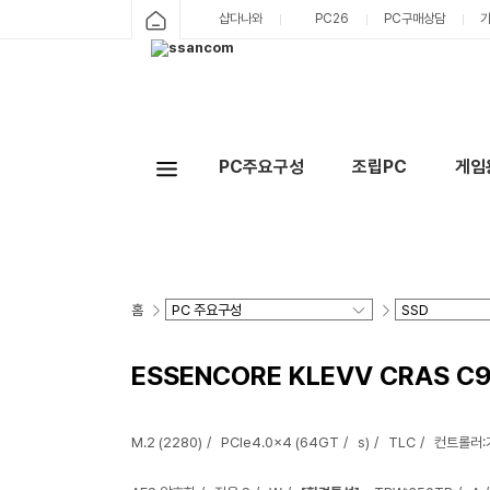
샵다나와
PC26
PC구매상담
PC주요구성
조립PC
게임
홈
ESSENCORE KLEVV CRAS C9
M.2 (2280)
PCIe4.0x4 (64GT
s)
TLC
컨트롤러: