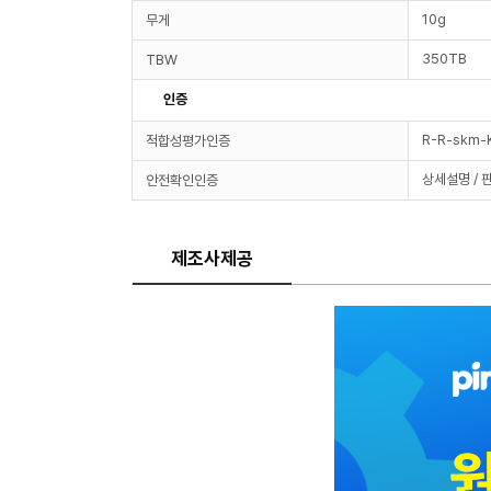
10g
무게
350TB
TBW
인증
R-R-skm-
적합성평가인증
상세설명 / 
안전확인인증
제조사제공