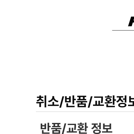
취소/반품/교환정
반품/교환 정보