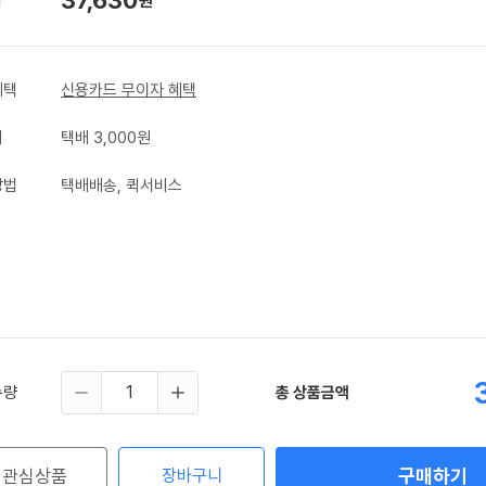
원
혜택
신용카드 무이자 혜택
비
택배 3,000원
방법
택배배송, 퀵서비스
수량
총 상품금액
구매하기
관심상품
장바구니