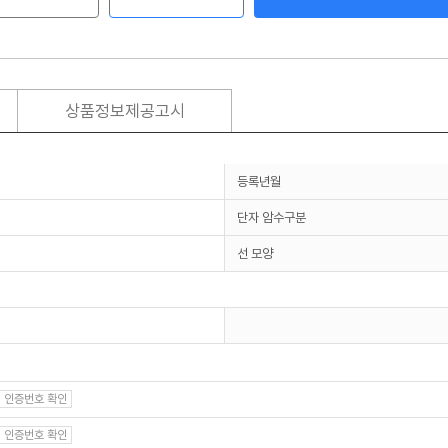
상품정보제공고시
등록년월
단자 암수구분
선 모양
인증번호 확인
인증번호 확인