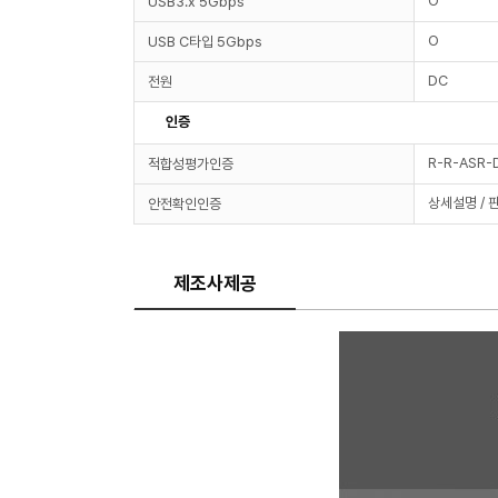
O
USB3.x 5Gbps
O
USB C타입 5Gbps
DC
전원
인증
R-R-ASR-
적합성평가인증
상세설명 / 
안전확인인증
제조사제공