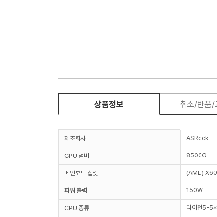
상품정보
취소/반품
ASRock
제조회사
8500G
CPU 넘버
(AMD) X6
메인보드 칩셋
150W
파워 출력
라이젠5-5
CPU 종류