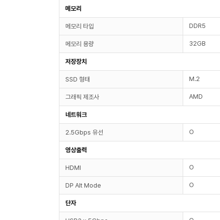
메모리
DDR5
메모리 타입
32GB
메모리 용량
저장장치
M.2
SSD 형태
AMD
그래픽 제조사
네트워크
O
2.5Gbps 유선
영상출력
O
HDMI
O
DP Alt Mode
단자