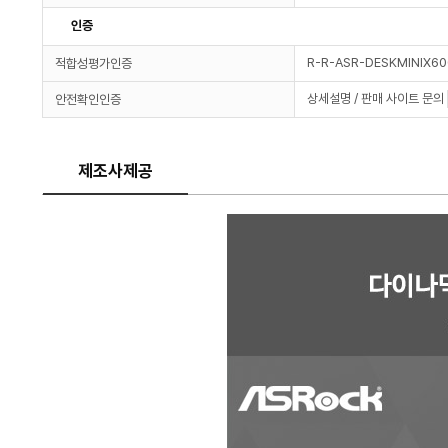
인증
R-R-ASR-DESKMINIX6
적합성평가인증
상세설명 / 판매 사이트 문의
안전확인인증
제조사제공