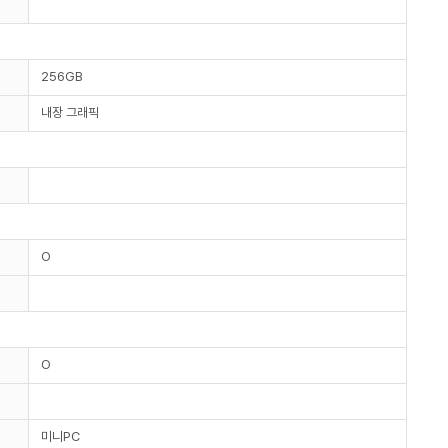
256GB
내장 그래픽
O
O
미니PC