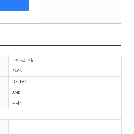
2025년 10월
760M
OS미포함
AMD
피닉스