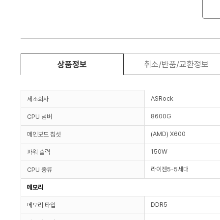
상품정보
취소/반품/교환정보
ASRock
제조회사
8600G
CPU 넘버
(AMD) X600
메인보드 칩셋
150W
파워 출력
라이젠5-5세대
CPU 종류
메모리
DDR5
메모리 타입