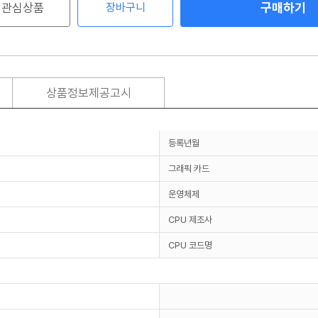
구매하기
관심상품
장바구니
상품정보제공고시
등록년월
그래픽 카드
운영체제
CPU 제조사
CPU 코드명