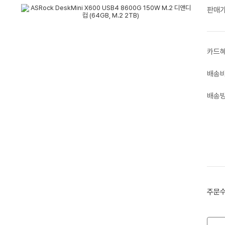
판매
카드
배송
배송
주문