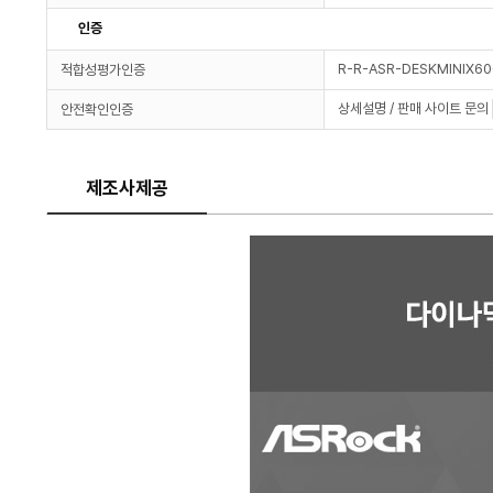
인증
R-R-ASR-DESKMINIX6
적합성평가인증
상세설명 / 판매 사이트 문의
안전확인인증
제조사제공