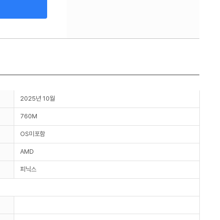
2025년 10월
760M
OS미포함
AMD
피닉스