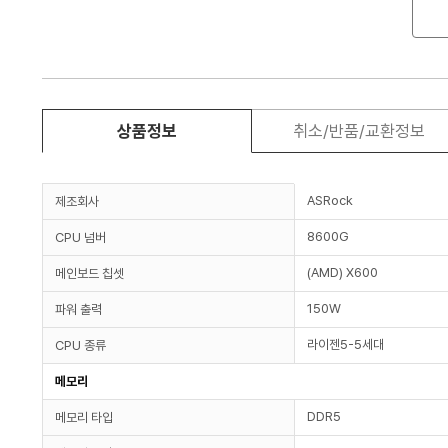
상품정보
취소/반품/교환정보
ASRock
제조회사
8600G
CPU 넘버
(AMD) X600
메인보드 칩셋
150W
파워 출력
라이젠5-5세대
CPU 종류
메모리
DDR5
메모리 타입