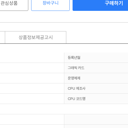
구매하기
관심상품
장바구니
상품정보제공고시
등록년월
그래픽 카드
운영체제
CPU 제조사
CPU 코드명