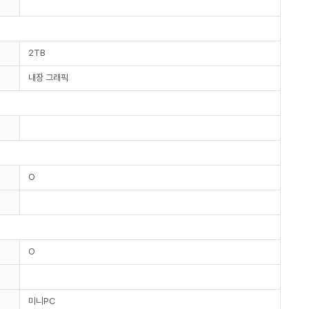
2TB
내장 그래픽
O
O
미니PC