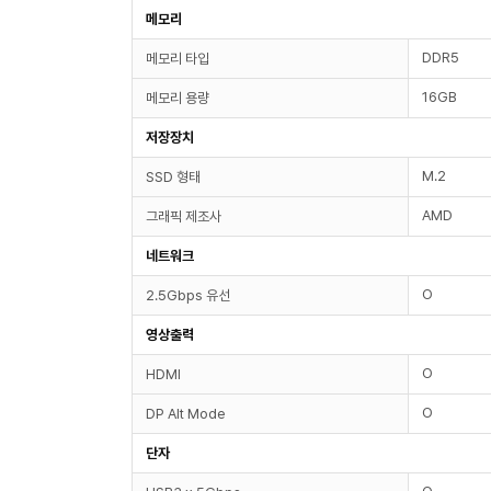
메모리
DDR5
메모리 타입
16GB
메모리 용량
저장장치
M.2
SSD 형태
AMD
그래픽 제조사
네트워크
O
2.5Gbps 유선
영상출력
O
HDMI
O
DP Alt Mode
단자