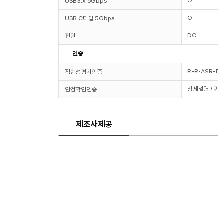
O
USB3.x 5Gbps
O
USB C타입 5Gbps
DC
전원
인증
R-R-ASR-
적합성평가인증
상세설명 / 
안전확인인증
제조사제공