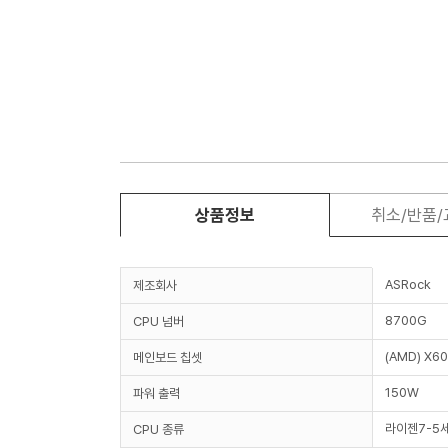
상품정보
취소/반품
ASRock
제조회사
8700G
CPU 넘버
(AMD) X6
메인보드 칩셋
150W
파워 출력
라이젠7-5
CPU 종류