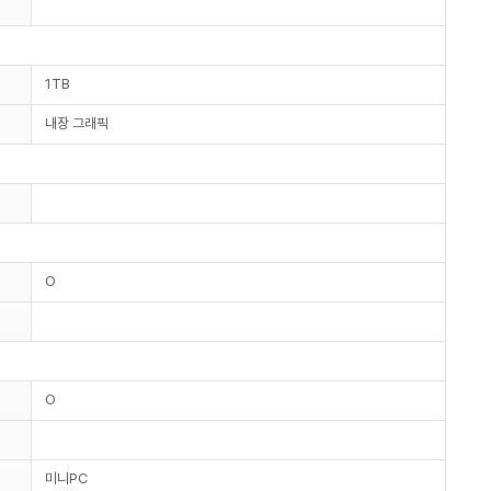
1TB
내장 그래픽
O
O
미니PC