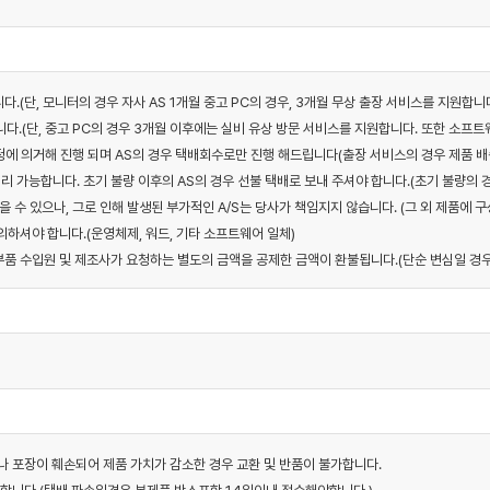
니다.(단, 모니터의 경우 자사 AS 1개월 중고 PC의 경우, 3개월 무상 출장 서비스를 지원합니
다.(단, 중고 PC의 경우 3개월 이후에는 실비 유상 방문 서비스를 지원합니다. 또한 소프트웨
 규정에 의거해 진행 되며 AS의 경우 택배회수로만 진행 해드립니다(출장 서비스의 경우 제품 배
리 가능합니다. 초기 불량 이후의 AS의 경우 선불 택배로 보내 주셔야 합니다.(초기 불량의 
을 수 있으나, 그로 인해 발생된 부가적인 A/S는 당사가 책임지지 않습니다. (그 외 제품에 
하셔야 합니다.(운영체제, 워드, 기타 소프트웨어 일체)
우 부품 수입원 및 제조사가 요청하는 별도의 금액을 공제한 금액이 환불됩니다.(단순 변심일 경우
거나 포장이 훼손되어 제품 가치가 감소한 경우 교환 및 반품이 불가합니다.