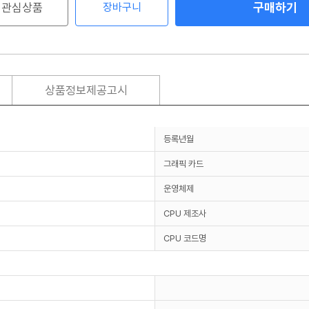
구매하기
관심상품
장바구니
상품정보제공고시
등록년월
그래픽 카드
운영체제
CPU 제조사
CPU 코드명