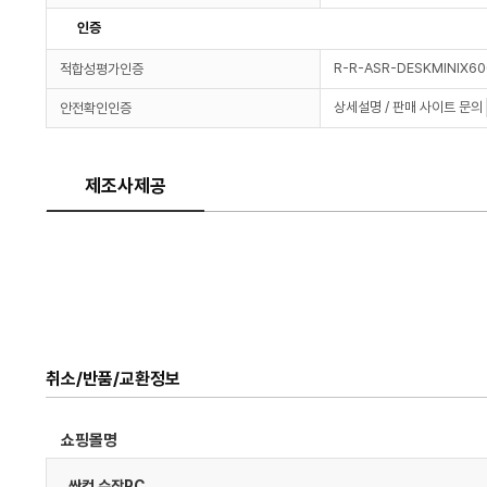
인증
R-R-ASR-DESKMINIX6
적합성평가인증
상세설명 / 판매 사이트 문의
안전확인인증
제조사제공
취소/반품/교환정보
쇼핑몰명
싼컴 수작PC