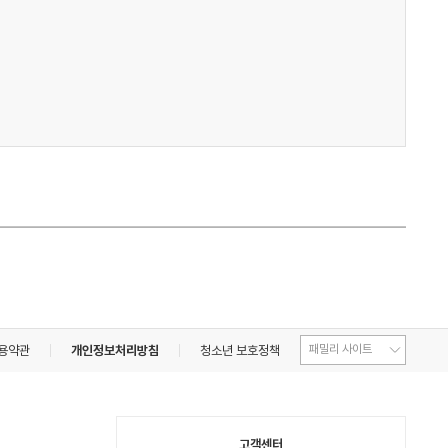
용약관
개인정보처리방침
청소년 보호정책
고객센터