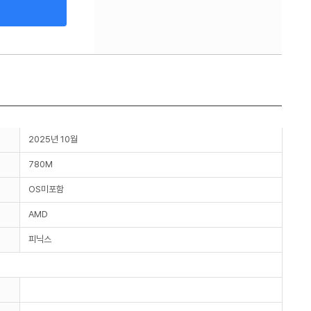
2025년 10월
780M
OS미포함
AMD
피닉스