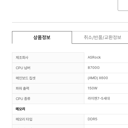
상품정보
취소/반품/교환정보
ASRock
제조회사
8700G
CPU 넘버
(AMD) X600
메인보드 칩셋
150W
파워 출력
라이젠7-5세대
CPU 종류
메모리
DDR5
메모리 타입