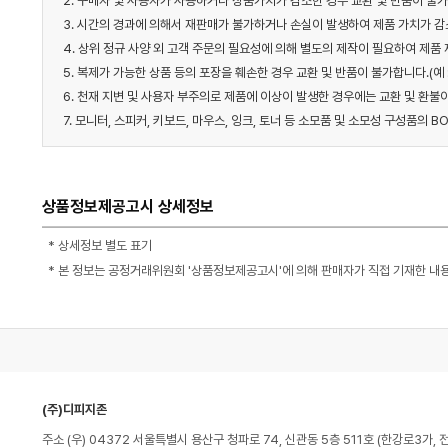
2. 구매자 및 사용자가 사용하거나 상품가치가 감소한 경우 교환 및 반품이 불
3. 시간의 경과에 의해서 재판매가 불가하거나 손실이 발생하여 제품 가치가 감
4. 상위 정규 사양 외 고객 주문의 필요성에 의해 별도의 제작이 필요하여 제품
5. 복제가 가능한 상품 등의 포장을 훼손한 경우 교환 및 반품이 불가합니다.(예
6. 천재 지변 및 사용자 부주의로 제품에 이상이 발생한 경우에는 교환 및 환불
7. 모니터, 스피커, 키보드, 마우스, 잉크, 토너 등 소모품 및 소모성 구성품의
상품정보제공고시 상세정보
* 상세정보 별도 표기
* 본 정보는 공정거래위원회 '상품정보제공고시'에 의해 판매자가 직접 기재한 내
(주)디피지존
주소 (우) 04372 서울특별시 용산구 청파로 74, 신관동 5층 511호 (한강로3가, 