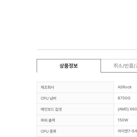
상품정보
취소/반품
ASRock
제조회사
8700G
CPU 넘버
(AMD) X6
메인보드 칩셋
150W
파워 출력
라이젠7-5
CPU 종류