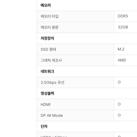
메모리
DDR5
메모리 타입
32GB
메모리 용량
저장장치
M.2
SSD 형태
AMD
그래픽 제조사
네트워크
O
2.5Gbps 유선
영상출력
O
HDMI
O
DP Alt Mode
단자