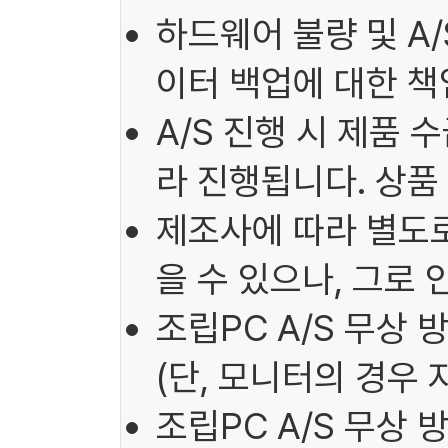
하드웨어 불량 및 A
이터 백업에 대한 책
A/S 진행 시 제품 
라 진행됩니다. 상품
제조사에 따라 별도로
을 수 있으나, 그로
조립PC A/S 무상 
(단, 모니터의 경우 
조립PC A/S 무상