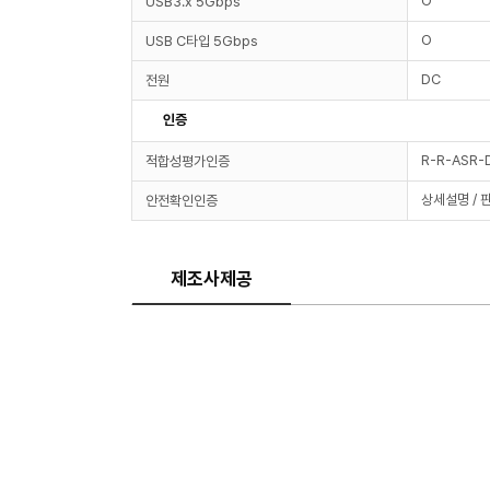
O
USB3.x 5Gbps
O
USB C타입 5Gbps
DC
전원
인증
R-R-ASR-
적합성평가인증
상세설명 / 
안전확인인증
제조사제공