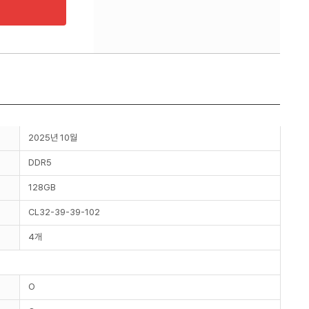
2025년 10월
DDR5
128GB
CL32-39-39-102
4개
O