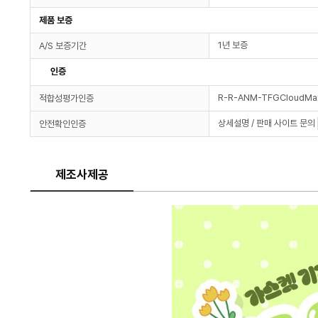
제품 보증
1년 보증
A/S 보증기간
인증
R-R-ANM-TFGCloudMa
적합성평가인증
상세설명 / 판매 사이트 문의
안전확인인증
제조사제공