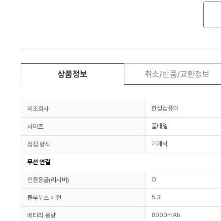
상품정보
취소/반품/교환정보
한성컴퓨터
제조회사
풀배열
사이즈
기계식
접점 방식
무선 연결
O
전용동글(리시버)
5.3
블루투스 버전
8000mAh
배터리 용량