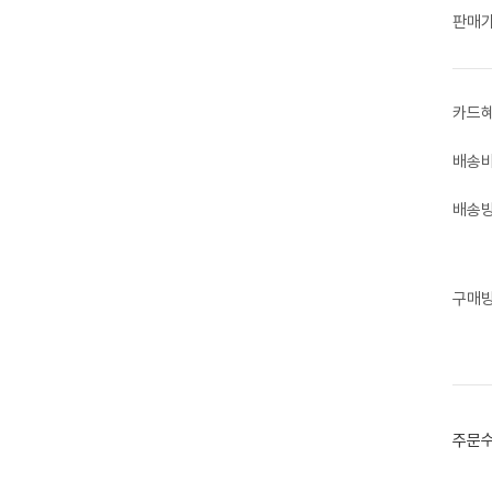
판매
카드
배송
배송
구매
주문