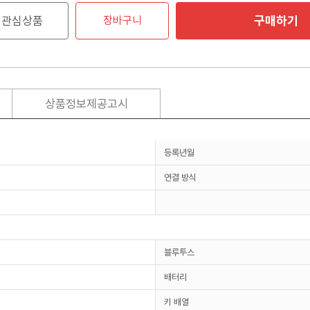
구매하기
관심상품
장바구니
상품정보제공고시
등록년월
연결 방식
블루투스
배터리
키 배열