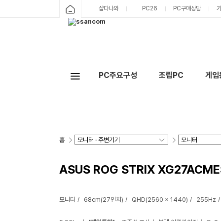
샵다나와
PC26
PC구매상담
PC주요구성
조립PC
게임
홈
ASUS ROG STRIX XG27ACME
모니터
68cm(27인치)
QHD(2560 x 1440)
255Hz