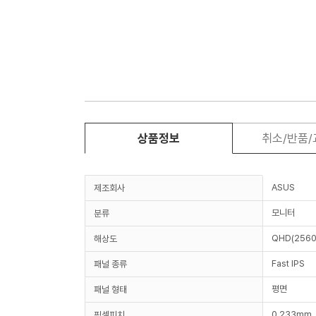
상품정보
취소/반품
ASUS
제조회사
모니터
분류
QHD(2560
해상도
Fast IPS
패널 종류
평면
패널 형태
0.233mm
픽셀피치