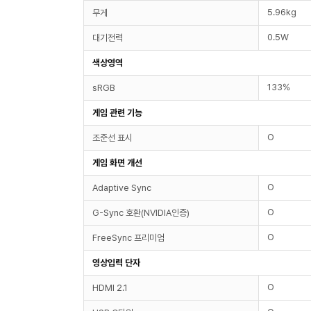
5.96kg
무게
0.5W
대기전력
색상영역
133%
sRGB
게임 관련 기능
O
조준선 표시
게임 화면 개선
O
Adaptive Sync
O
G-Sync 호환(NVIDIA인증)
O
FreeSync 프리미엄
영상입력 단자
O
HDMI 2.1