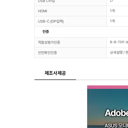
O
USB C타입
1개
HDMI
1개
USB-C (DP입력)
인증
R-R-TPF
적합성평가인증
상세설명 / 
안전확인인증
제조사제공