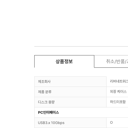
상품정보
취소/반품
리버네트워
제조회사
외장 케이스
제품 분류
하드미포함
디스크 용량
PC인터페이스
O
USB3.x 10Gbps