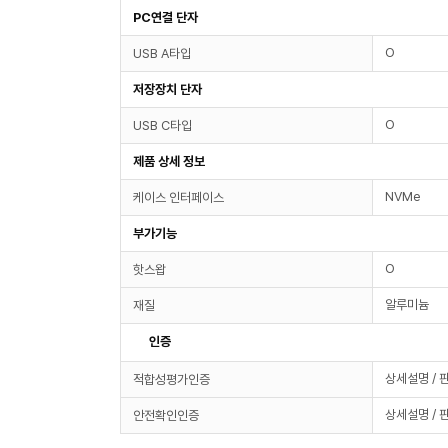
PC연결 단자
O
USB A타입
저장장치 단자
O
USB C타입
제품 상세 정보
NVMe
케이스 인터페이스
부가기능
O
핫스왑
알루미늄
재질
인증
상세설명 / 
적합성평가인증
상세설명 / 
안전확인인증