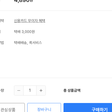
원
혜택
신용카드 무이자 혜택
비
택배 3,000원
방법
택배배송, 퀵서비스
수량
총 상품금액
구매하기
관심상품
장바구니