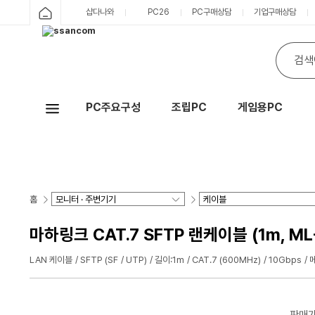
샵다나와
PC26
PC구매상담
기업구매상담
PC주요구성
조립PC
게임용PC
Hot
홈
마하링크 CAT.7 SFTP 랜케이블 (1m, ML
LAN 케이블
SFTP (SF
UTP)
길이:1m
CAT.7 (600MHz)
10Gbps
판매