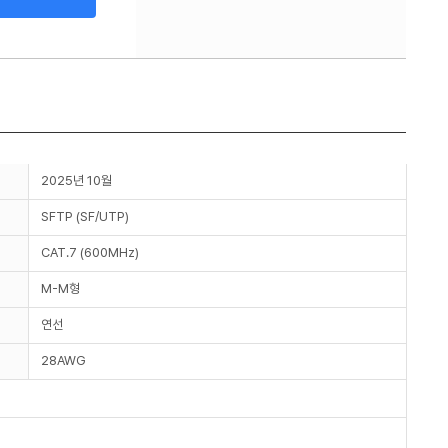
2025년 10월
SFTP (SF/UTP)
CAT.7 (600MHz)
M-M형
연선
28AWG