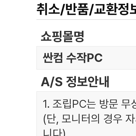
취소/반품/교환정
쇼핑몰명
싼컴 수작PC
A/S 정보안내
1. 조립PC는 방문 
(단, 모니터의 경우 
니다)