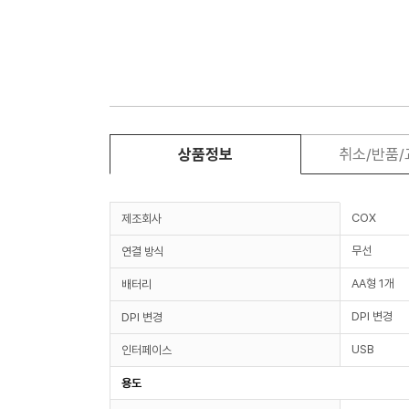
상품정보
취소/반품
COX
제조회사
무선
연결 방식
AA형 1개
배터리
DPI 변경
DPI 변경
USB
인터페이스
용도