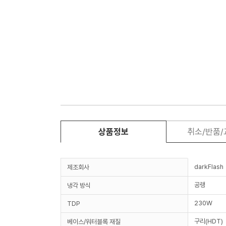
상품정보
취소/반품
darkFlash
제조회사
공랭
냉각 방식
230W
TDP
구리(HDT)
베이스/워터블록 재질