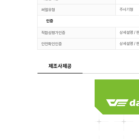
주사기형
써멀유형
인증
상세설명 / 
적합성평가인증
상세설명 / 
안전확인인증
제조사제공