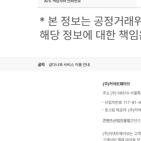
A/S 책임자와 전화번호
* 본 정보는 공정거래
해당 정보에 대한 책임
공지
샵다나와 서비스 이용 안내
(주)커넥트웨이브
주소 (우) 08510 서
사업자번호: 117-81-
호스팅 제공자: (주)커
콘텐츠산업진흥법
콘텐츠
(주)커넥트웨이브는 고객
고객님의 결제 대금을 보