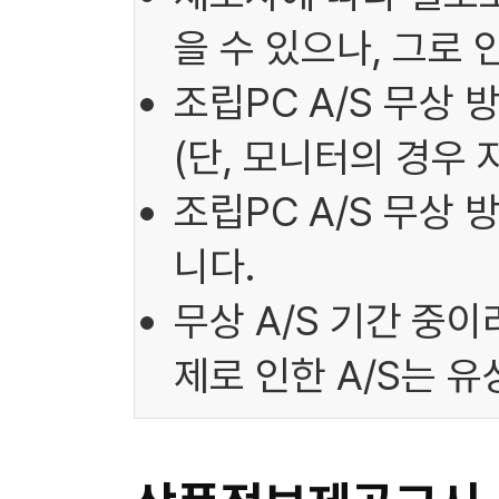
을 수 있으나, 그로
조립PC A/S 무상 
(단, 모니터의 경우 
조립PC A/S 무상
니다.
무상 A/S 기간 중
제로 인한 A/S는 