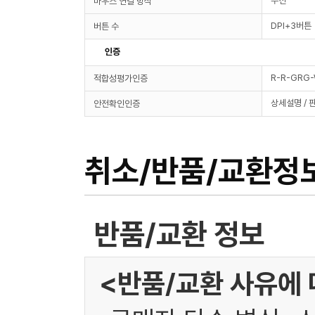
무선
마우스 연결 방식
DPI+3버튼
버튼 수
인증
R-R-GRG
적합성평가인증
상세설명 / 
안전확인인증
취소/반품/교환정
반품/교환 정보
<반품/교환 사유에 