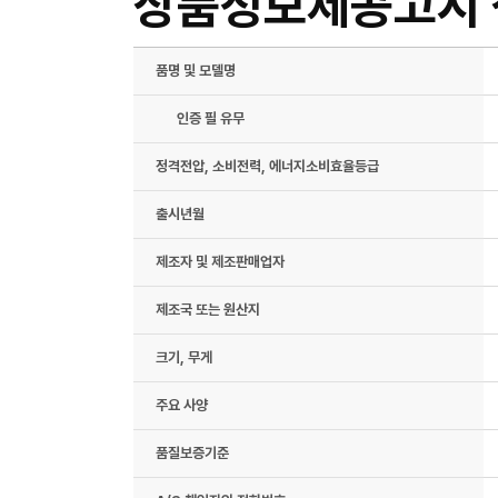
상품정보제공고시
품명 및 모델명
인증 필 유무
정격전압, 소비전력, 에너지소비효율등급
출시년월
제조자 및 제조판매업자
제조국 또는 원산지
크기, 무게
주요 사양
품질보증기준