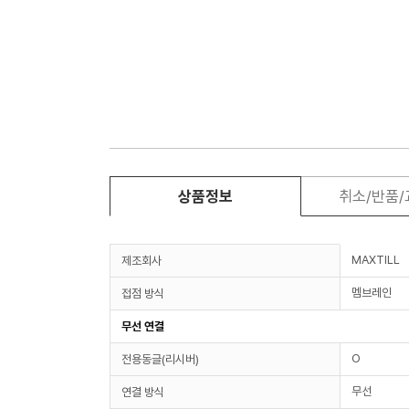
상품정보
취소/반품
MAXTILL
제조회사
멤브레인
접점 방식
무선 연결
O
전용동글(리시버)
무선
연결 방식