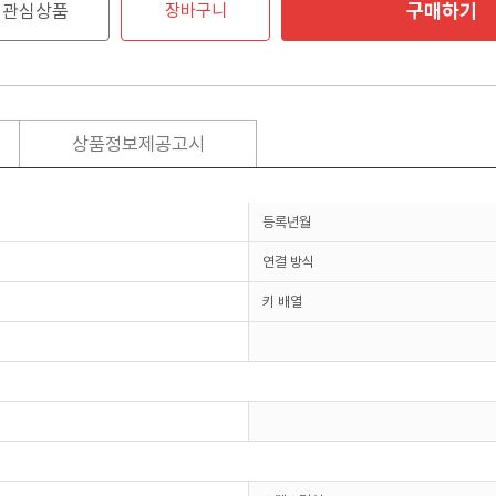
구매하기
관심상품
장바구니
상품정보제공고시
등록년월
연결 방식
키 배열