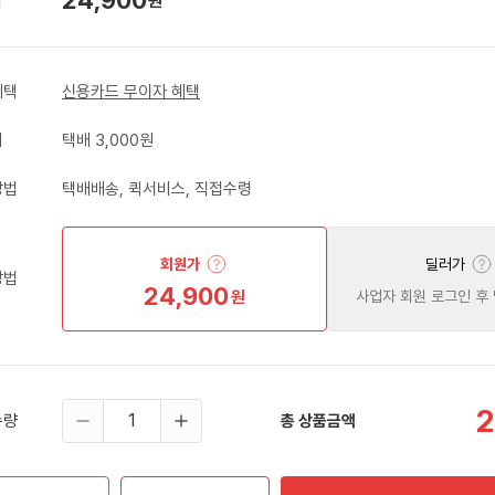
원
혜택
신용카드 무이자 혜택
비
택배 3,000원
방법
택배배송, 퀵서비스, 직접수령
회원가
딜러가
방법
24,900
원
사업자 회원 로그인 후
2
수량
총 상품금액