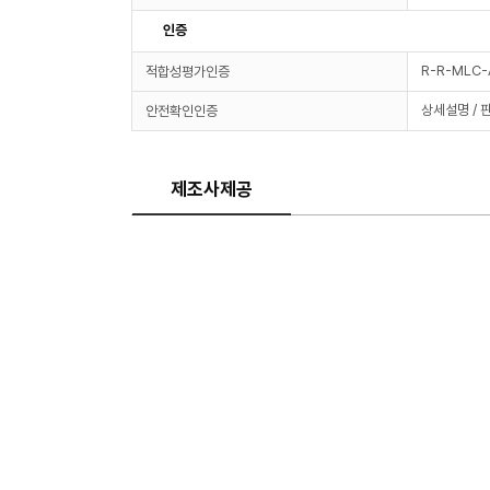
인증
R-R-MLC-
적합성평가인증
상세설명 / 
안전확인인증
제조사제공