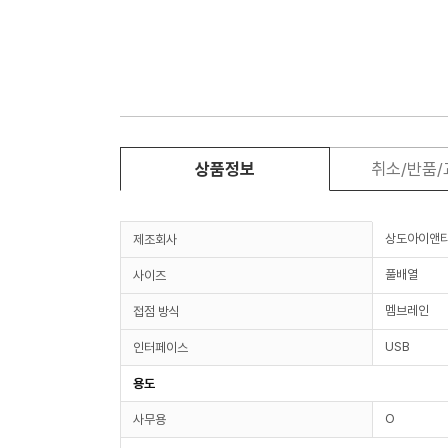
상품정보
취소/반품
상도아이앤
제조회사
풀배열
사이즈
멤브레인
접점 방식
USB
인터페이스
용도
O
사무용