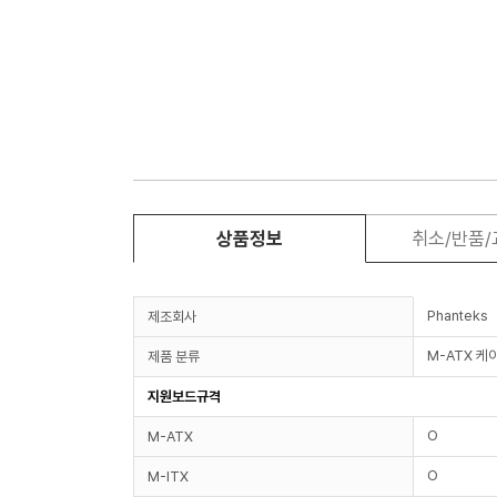
상품정보
취소/반품
Phanteks
제조회사
M-ATX 케
제품 분류
지원보드규격
O
M-ATX
O
M-ITX