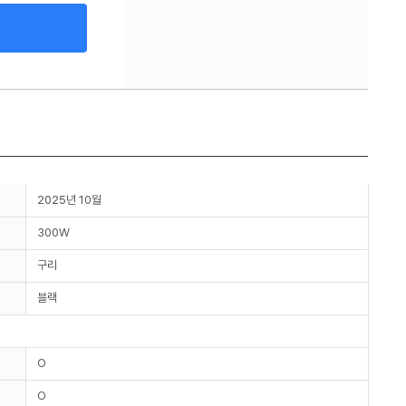
2025년 10월
300W
구리
블랙
O
O