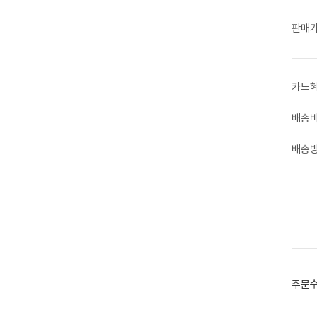
판매
카드
배송
배송
주문