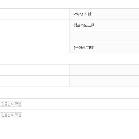
PWM 지원
펌프속도조절
[구성품/기타]
인증번호 확인
인증번호 확인