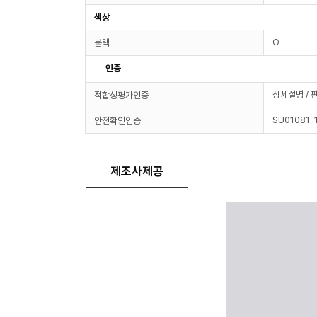
색상
O
블랙
인증
상세설명 / 
적합성평가인증
SU01081-
안전확인인증
제조사제공