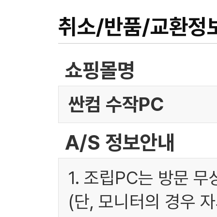
취소/반품/교환정
쇼핑몰명
싼컴 수작PC
A/S 정보안내
1. 조립PC는 방문 
(단, 모니터의 경우 