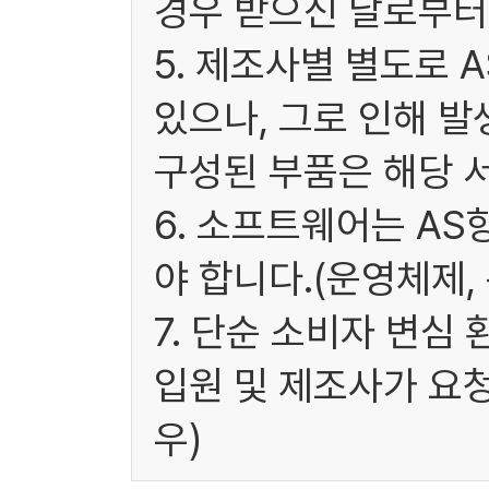
경우 받으신 날로부터 
5. 제조사별 별도로 
있으나, 그로 인해 발
구성된 부품은 해당 
6. 소프트웨어는 A
야 합니다.(운영체제,
7. 단순 소비자 변심
입원 및 제조사가 요
우)