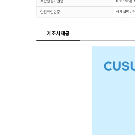
R-R-MKg
적합성평가인증
상세설명 / 
안전확인인증
제조사제공