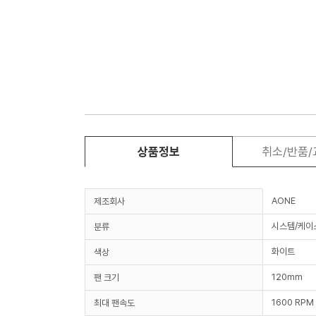
상품정보
취소/반품
AONE
제조회사
시스템/케이
분류
화이트
색상
120mm
팬 크기
1600 RPM
최대 팬속도