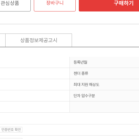
구매하기
관심상품
장바구니
상품정보제공고시
등록년월
젠더 종류
최대 지원 해상도
단자 암수구분
인증번호 확인