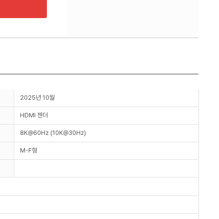
2025년 10월
HDMI 젠더
8K@60Hz (10K@30Hz)
M-F형