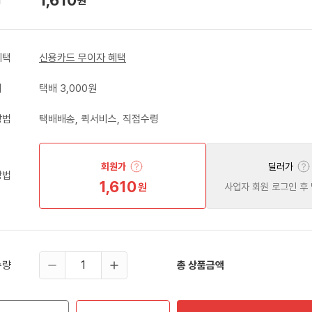
원
혜택
신용카드 무이자 혜택
비
택배 3,000원
방법
택배배송, 퀵서비스, 직접수령
회원가
딜러가
방법
1,610
원
사업자 회원 로그인 후
수량
총 상품금액