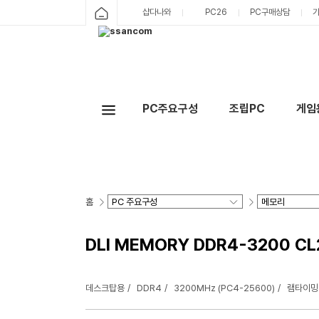
샵다나와
PC26
PC구매상담
PC주요구성
조립PC
게임
홈
DLI MEMORY DDR4-3200 CL
데스크탑용
DDR4
3200MHz (PC4-25600)
램타이밍: